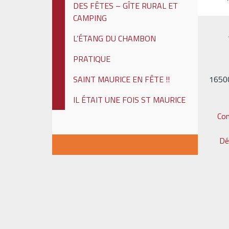
DES FÊTES – GÎTE RURAL ET
CAMPING
L’ÉTANG DU CHAMBON
PRATIQUE
1650
SAINT MAURICE EN FÊTE !!
IL ÉTAIT UNE FOIS ST MAURICE
Co
Dé