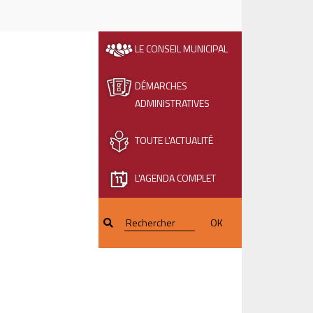
LE CONSEIL MUNICIPAL
DÉMARCHES
ADMINISTRATIVES
TOUTE L'ACTUALITÉ
L'AGENDA COMPLET
OK