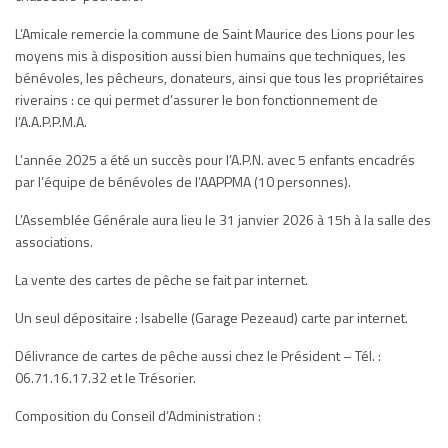
L’Amicale remercie la commune de Saint Maurice des Lions pour les
moyens mis à disposition aussi bien humains que techniques, les
bénévoles, les pêcheurs, donateurs, ainsi que tous les propriétaires
riverains : ce qui permet d’assurer le bon fonctionnement de
l’A.A.P.P.M.A.
L’année 2025 a été un succès pour l’A.P.N. avec 5 enfants encadrés
par l’équipe de bénévoles de l’AAPPMA (10 personnes).
L’Assemblée Générale aura lieu le 31 janvier 2026 à 15h à la salle des
associations.
La vente des cartes de pêche se fait par internet.
Un seul dépositaire : Isabelle (Garage Pezeaud) carte par internet.
Délivrance de cartes de pêche aussi chez le Président – Tél. :
06.71.16.17.32 et le Trésorier.
Composition du Conseil d’Administration :