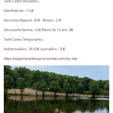
Tarifs Cartes Annuelles :
Interfédérale : 114€
Personne Majeure : 87€ Mineur : 27€
Découverte femme : 42€ Moins de 12 ans : 8€
Tarifs Cartes Temporaires :
Hebdomadaire : 36.50€ Journalière : 20€
https://aappmasaintmaurice.wixsite.com/my-site