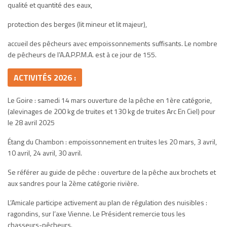
qualité et quantité des eaux,
protection des berges (lit mineur et lit majeur),
accueil des pêcheurs avec empoissonnements suffisants. Le nombre
de pêcheurs de l’A.A.P.P.M.A. est à ce jour de 155.
ACTIVITÉS 2026 :
Le Goire : samedi 14 mars ouverture de la pêche en 1ère catégorie,
(alevinages de 200 kg de truites et 130 kg de truites Arc En Ciel) pour
le 28 avril 2025
Étang du Chambon : empoissonnement en truites les 20 mars, 3 avril,
10 avril, 24 avril, 30 avril.
Se référer au guide de pêche : ouverture de la pêche aux brochets et
aux sandres pour la 2ème catégorie rivière.
L’Amicale participe activement au plan de régulation des nuisibles :
ragondins, sur l’axe Vienne. Le Président remercie tous les
chasseurs-pêcheurs.