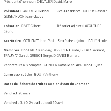
Président d’honneur : CHEVALIER David, Maire
Président :
LANDRIEAU Michel Vice-Présidents : JOURDY Pascal /
GUIGNANDON Jean-Claude
Trésorier :
RIVET Gilbert Trésorier adjoint : LACOUTURE
Cédric
Secrétaire :
COTHENET Jean-Paul Secrétaire adjoint : BELLY Nicole
Membres :
BISSERIER Jean-Guy, BISSERIER Claude, BELAIR Bernard,
TRAUMAT Daniel, GREBOT Serge, DIGANET Bernard.
Vérificateurs aux comptes : GONTIER Nathalie et LABROUSSE Sylvie
Commission pêche : BOUTY Anthony
Dates de lâchers de truites au plan d’eau du Chambon:
Vendredi 20 mars
Vendredis 3, 10, 24 avril et Jeudi 30 avril