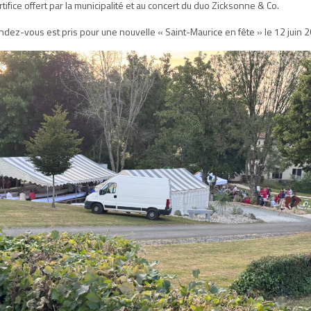
rtifice offert par la municipalité et au concert du duo Zicksonne & Co.
dez-vous est pris pour une nouvelle « Saint-Maurice en fête » le 12 juin 