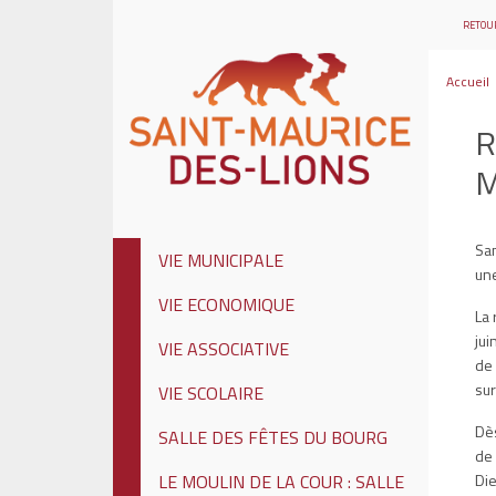
RETOUR
Accueil
R
M
Sam
VIE MUNICIPALE
une
VIE ECONOMIQUE
La 
jui
VIE ASSOCIATIVE
de 
sur
VIE SCOLAIRE
Dès
SALLE DES FÊTES DU BOURG
de 
Die
LE MOULIN DE LA COUR : SALLE