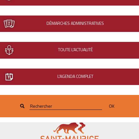
DÉMARCHES ADMINISTRATIVES
TOUTE L'ACTUALITÉ
L'AGENDA COMPLET
OK