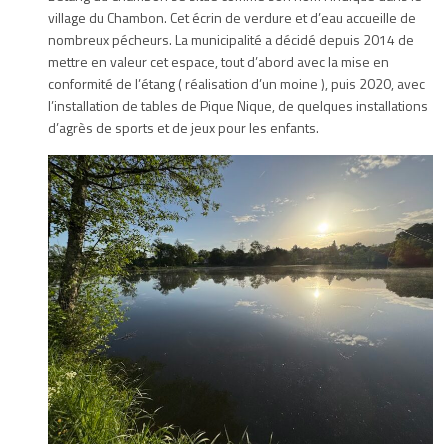
village du Chambon. Cet écrin de verdure et d’eau accueille de
nombreux pécheurs. La municipalité a décidé depuis 2014 de
mettre en valeur cet espace, tout d’abord avec la mise en
conformité de l’étang ( réalisation d’un moine ), puis 2020, avec
l’installation de tables de Pique Nique, de quelques installations
d’agrès de sports et de jeux pour les enfants.