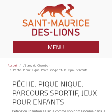
MENU
Accueil
L’étang du Chambon
Pêche, Pique Nique, Parcours Sportif, Jeux pour enfants
PÊCHE, PIQUE NIQUE,
PARCOURS SPORTIF, JEUX
POUR ENFANTS
L’étang du Chambon se situe comme son nom l’indique dans le