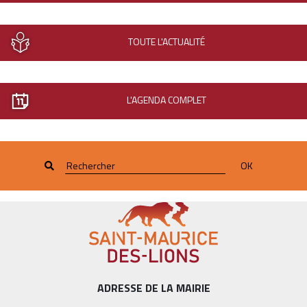
TOUTE L'ACTUALITÉ
L'AGENDA COMPLET
OK
ADRESSE DE LA MAIRIE