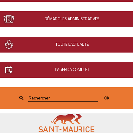
DÉMARCHES ADMINISTRATIVES
TOUTE L'ACTUALITÉ
L'AGENDA COMPLET
OK