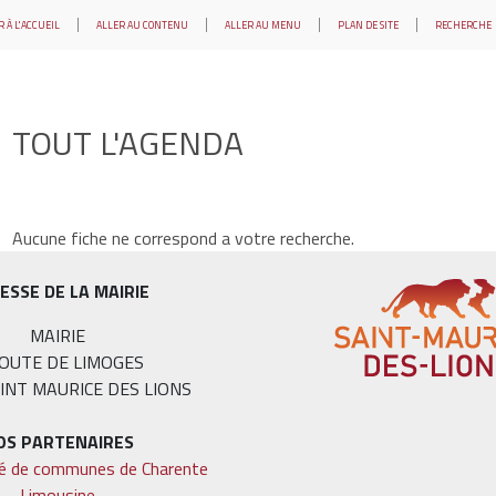
 À L'ACCUEIL
ALLER AU CONTENU
ALLER AU MENU
PLAN DE SITE
RECHERCHE
TOUT L'AGENDA
Aucune fiche ne correspond a votre recherche.
ESSE DE LA MAIRIE
MAIRIE
ROUTE DE LIMOGES
INT MAURICE DES LIONS
OS PARTENAIRES
 de communes de Charente
Limousine