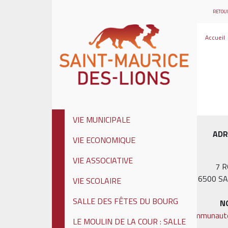
RETOUR
Accueil
VIE MUNICIPALE
ADR
VIE ECONOMIQUE
VIE ASSOCIATIVE
7 
16500 SA
VIE SCOLAIRE
SALLE DES FÊTES DU BOURG
N
Communauté
LE MOULIN DE LA COUR : SALLE