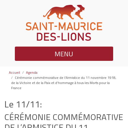
MENU
Accueil
Agenda
Cérémonie commémorative de l’Armistice du 11 novembre 1918,
de la Victoire et de la Paix et d’hommage à tous les Morts pour la
France
Le 11/11:
CÉRÉMONIE COMMÉMORATIVE
DE L’ARMISTICE DU 11