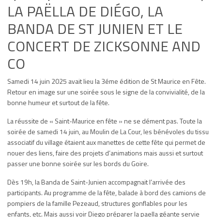
LA PAËLLA DE DIÉGO, LA
BANDA DE ST JUNIEN ET LE
CONCERT DE ZICKSONNE AND
CO
Samedi 14 juin 2025 avait lieu la 3éme édition de St Maurice en Fête.
Retour en image sur une soirée sous le signe de la convivialité, de la
bonne humeur et surtout de la fête.
La réussite de « Saint-Maurice en fête » ne se dément pas. Toute la
soirée de samedi 14 juin, au Moulin de La Cour, les bénévoles du tissu
associatif du village étaient aux manettes de cette fête qui permet de
nouer des liens, faire des projets d’animations mais aussi et surtout
passer une bonne soirée sur les bords du Goire.
Dès 19h, la Banda de Saint-Junien accompagnait l’arrivée des
participants. Au programme de la fête, balade à bord des camions de
pompiers de la famille Pezeaud, structures gonflables pour les
enfants, etc. Mais aussi voir Diego préparer la paella géante servie