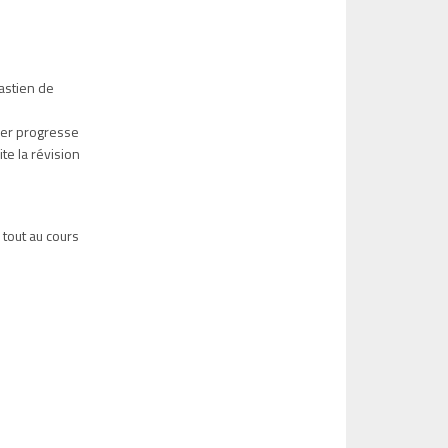
astien de
tier progresse
te la révision
 tout au cours