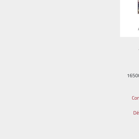
1650
Co
Dé