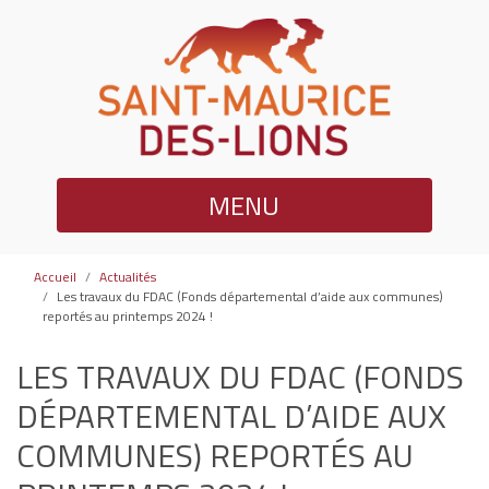
MENU
Accueil
Actualités
Les travaux du FDAC (Fonds départemental d’aide aux communes)
reportés au printemps 2024 !
LES TRAVAUX DU FDAC (FONDS
DÉPARTEMENTAL D’AIDE AUX
COMMUNES) REPORTÉS AU