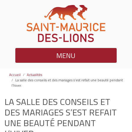
MENU
Accueil
Actualités
La salle des conseils et des mariages s’est refait une beauté pendant
l’hiver.
LA SALLE DES CONSEILS ET
DES MARIAGES S’EST REFAIT
UNE BEAUTÉ PENDANT