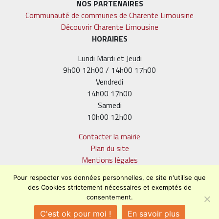
NOS PARTENAIRES
Communauté de communes de Charente Limousine
Découvrir Charente Limousine
HORAIRES
Lundi Mardi et Jeudi
9h00 12h00 / 14h00 17h00
Vendredi
14h00 17h00
Samedi
10h00 12h00
Contacter la mairie
Plan du site
Mentions légales
Confidentialité
Pour respecter vos données personnelles, ce site n'utilise que
Accessibilité (en cours)
des Cookies strictement nécessaires et exemptés de
consentement.
C'est ok pour moi !
En savoir plus
Encore un site Commu'net !