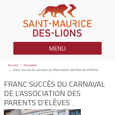
MENU
Accueil
Actualités
Franc succès du Carnaval de l’Association des Parents d’Elèves
FRANC SUCCÈS DU CARNAVAL
DE L’ASSOCIATION DES
PARENTS D’ELÈVES