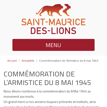
MENU
Accueil
Actualités
Commémoration de l’Armistice du 8 mai 1945
COMMÉMORATION DE
L’ARMISTICE DU 8 MAI 1945
Nous étions nombreux à la commémoration du 8 Mai 1945 au
monument aux morts.
Un grand merci a nos anciens toujours présents et motivés, ainsi
que nos deux écoliers et leur maîtresse pour la lecture du message