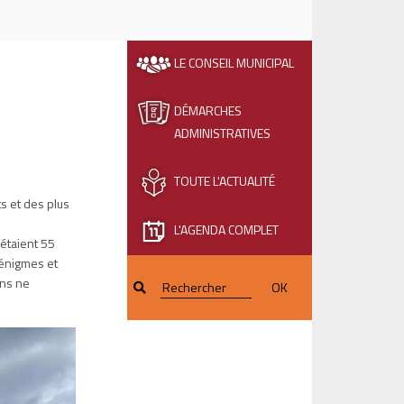
LE CONSEIL MUNICIPAL
DÉMARCHES
ADMINISTRATIVES
TOUTE L'ACTUALITÉ
ts et des plus
L'AGENDA COMPLET
 étaient 55
 énigmes et
ins ne
OK