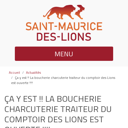
MENU
Accueil
Actualités
Ça y est !! La boucherie charcuterie traiteur du comptoir des Lions
est ouverte !!!!
ÇA Y EST !! LA BOUCHERIE
CHARCUTERIE TRAITEUR DU
COMPTOIR DES LIONS EST